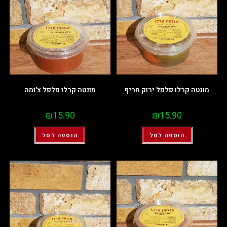
מונטה קרלו פלפל ירוק חריף
מונטה קרלו פלפל צ׳ומה
₪
15.90
₪
15.90
הוספה לסל
הוספה לסל