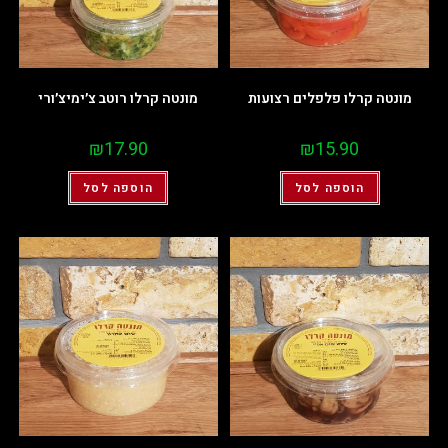
מונטה קרלו פלפלים רצועות
מונטה קרלו רוטב צ׳ימיצ׳ורי
₪
17.90
₪
15.90
הוספה לסל
הוספה לסל