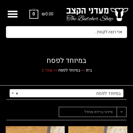
₪
0.00
0
במיוחד לפסח
בית
>>
במיוחד לפסח
>>
עמוד 2
במיוחד לפסח
×
סידור ברירת מחדל