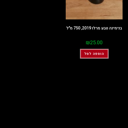
בנימינה טבע מרלו 2019, 750 מ"ל
₪
25.00
הוספה לסל
סוף התוכן