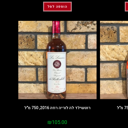
הוספה לסל
רוטשילד לה לוריה רוזה 2016, 750 מ"ל
₪
105.00