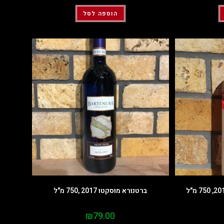
הוספה לסל
ברטנורא מוסקטו 2017 ,750 מ"ל
₪
79.00