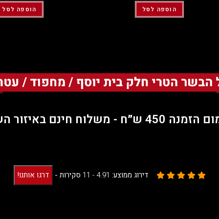
הוספה לסל
הוספה לסל
45 ש״ח - משלוח חינם באיזור השרון.
דירוג ממוצע:
4.91 -
11
סקירות
-
דרגו אותנו!