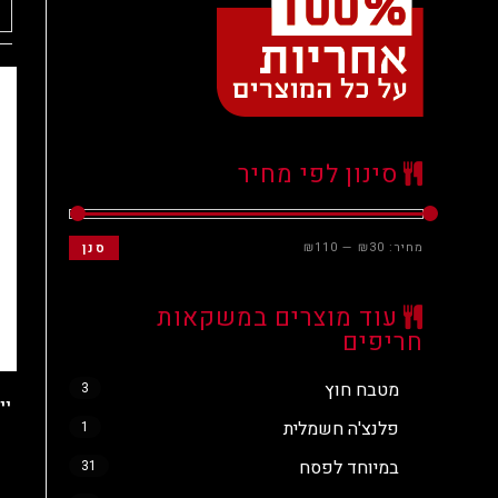
סינון לפי מחיר
מחיר:
₪30
—
₪110
סנן
עוד מוצרים במשקאות
חריפים
מטבח חוץ
3
יי
פלנצ'ה חשמלית
1
במיוחד לפסח
31