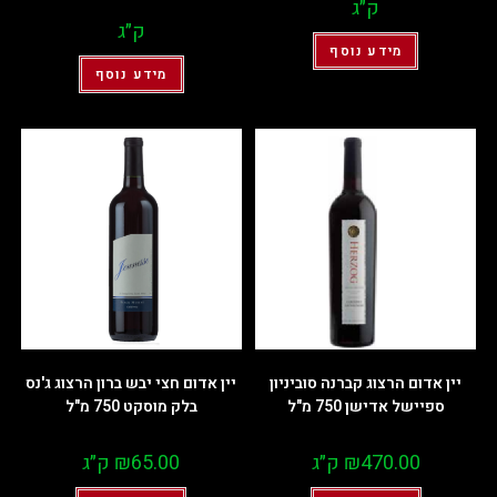
ק״ג
ק״ג
מידע נוסף
מידע נוסף
יין אדום הרצוג קברנה סוביניון
יין אדום חצי יבש ברון הרצוג ג'נס
ספיישל אדישן 750 מ"ל
בלק מוסקט 750 מ"ל
470.00
₪
ק״ג
65.00
₪
ק״ג