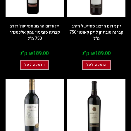
יין אדום הרצוג ספיישל רזרב
יין אדום הרצוג ספיישל רזרב
קברנה סוביניון לייק קאונטי 750
קברנה סוביניון עמק אלכסנדר
מ"ל
750 מ"ל
189.00
₪
ק״ג
189.00
₪
ק״ג
הוספה לסל
הוספה לסל