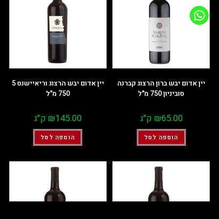
יין אדום יבש ברון הרצוג קברנה
יין אדום יבש הרצוג וריאיישנס 5
סוביניון 750 מ"ל
750 מ"ל
65.00
₪
ק״ג
145.00
₪
ק״ג
הוספה לסל
הוספה לסל