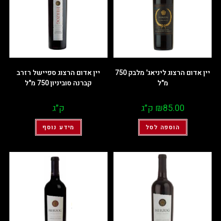
יין אדום הרצוג ליניאג' מלבק 750
יין אדום הרצוג ספיישל רזרב
מ"ל
קברנה סוביניון 750 מ"ל
85.00
₪
ק״ג
ק״ג
הוספה לסל
מידע נוסף