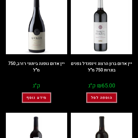
יין אדום ברון הרצוג זינפנדל גפנים
יין אדום גופנה ביתוני רזרב, 750
בוגרות 750 מ"ל
מ"ל
65.00
₪
ק״ג
ק״ג
הוספה לסל
מידע נוסף