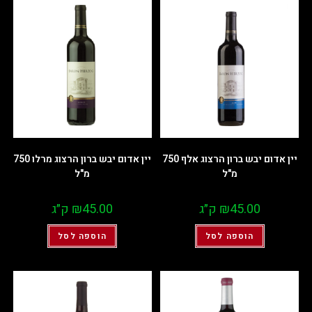
יין אדום יבש ברון הרצוג אלף 750
יין אדום יבש ברון הרצוג מרלו 750
מ"ל
מ"ל
45.00
₪
ק״ג
45.00
₪
ק״ג
הוספה לסל
הוספה לסל