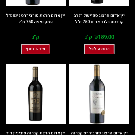
יין אדום הרצוג ספיישל רזרב
יין אדום הרצוג פורביררס זינפנדל
קוורטט בלנד אדום 750 מ"ל
עמק נאפה 750 מ"ל
189.00
₪
ק״ג
ק״ג
הוספה לסל
מידע נוסף
יין אדום הרצוג פורביררס קברנה
יין אדום הרצוג קברנה סוביניון דור