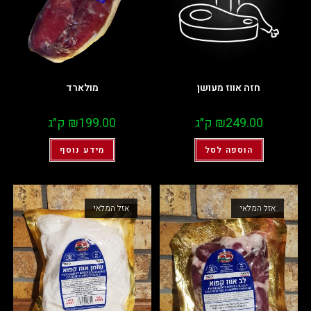
חזה אווז מעושן
מולארד
249.00
₪
ק״ג
199.00
₪
ק״ג
הוספה לסל
מידע נוסף
אזל המלאי
אזל המלאי