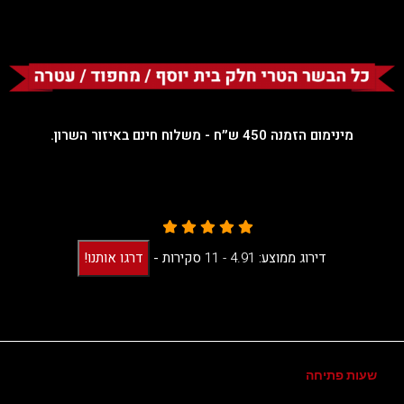
מינימום הזמנה 450 ש״ח - משלוח חינם באיזור השרון.
דירוג ממוצע:
4.91 -
11
סקירות
-
דרגו אותנו!
שעות פתיחה