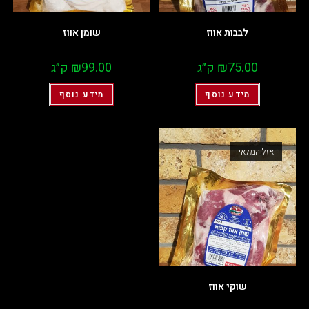
לבבות אווז
שומן אווז
75.00
₪
ק״ג
99.00
₪
ק״ג
מידע נוסף
מידע נוסף
אזל המלאי
שוקי אווז