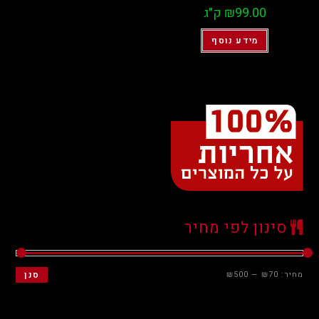
99.00
₪
ק״ג
מידע נוסף
סינון לפי מחיר
מחיר:
₪70
—
₪500
סנן