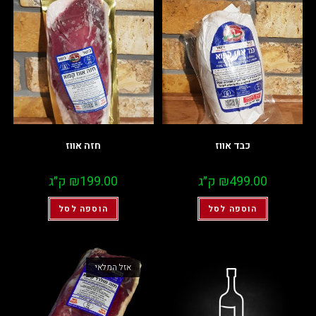
כבד אווז
חזה אווז
499.00
₪
ק״ג
199.00
₪
ק״ג
הוספה לסל
הוספה לסל
אזל המלאי