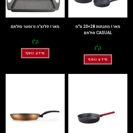
מארז מחבתות 20+28 ס"מ
מארז פלנצ'ה ורוסטר סולתם
CASUAL סולתם
ק״ג
ק״ג
מידע נוסף
מידע נוסף