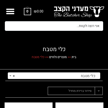
₪
0.00
0
כלי מטבח
בית
>>
מוצרים נלווים
>>
כלי מטבח
כלי מטבח
×
סידור ברירת מחדל