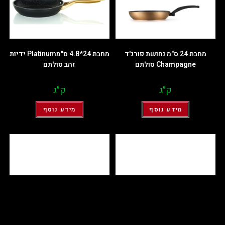
מחבת 24 ס"מ נחושת פורג'ד
מחבת 24*4.8 ס"מPlatinum ידיות
Champagne סולתם
זהב סולתם
ק״ג
ק״ג
מידע נוסף
מידע נוסף