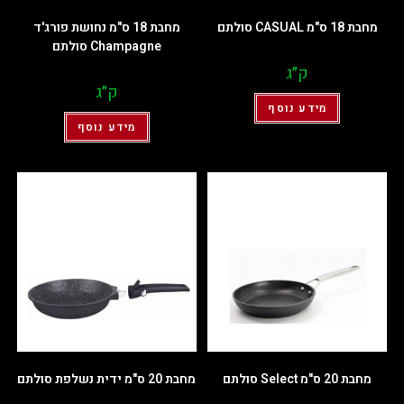
מחבת 18 ס"מ CASUAL סולתם
מחבת 18 ס"מ נחושת פורג'ד
Champagne סולתם
ק״ג
ק״ג
מידע נוסף
מידע נוסף
מחבת 20 ס"מ Select סולתם
מחבת 20 ס"מ ידית נשלפת סולתם