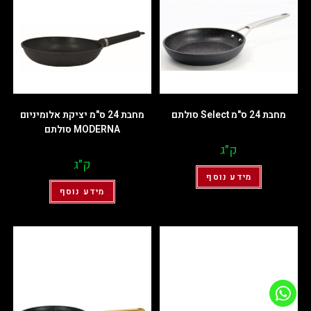
מחבת 24 ס"מ Select סולתם
מחבת 24 ס"מ יציקת אלומיניום
MODERNA סולתם
ק״ג
ק״ג
מידע נוסף
מידע נוסף