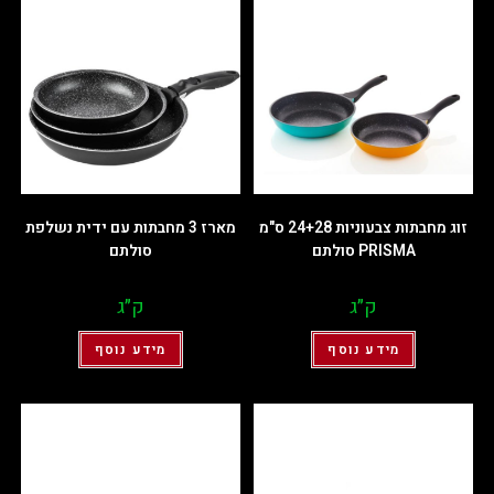
זוג מחבתות צבעוניות 24+28 ס"מ
מארז 3 מחבתות עם ידית נשלפת
PRISMA סולתם
סולתם
ק״ג
ק״ג
מידע נוסף
מידע נוסף