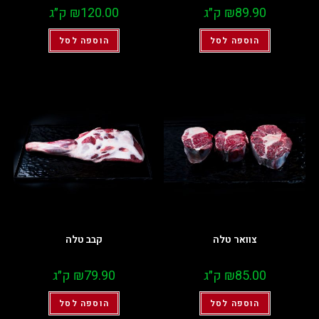
89.90
₪
ק״ג
120.00
₪
ק״ג
הוספה לסל
הוספה לסל
צוואר טלה
קבב טלה
85.00
₪
ק״ג
79.90
₪
ק״ג
הוספה לסל
הוספה לסל