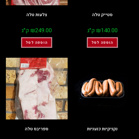
סטייק טלה
צלעות טלה
140.00
₪
ק״ג
249.00
₪
ק״ג
הוספה לסל
הוספה לסל
נקניקיות כנעניות
ספריבס טלה