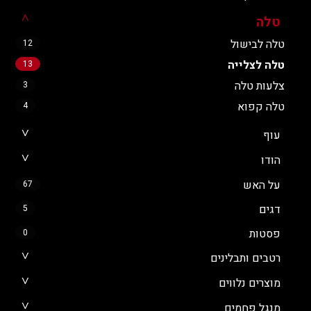
טלה
טלה לבישול
12
טלה לצלייה
13
צלעות טלה
3
טלה קפוא
4
עוף
הודו
על האש
67
דגים
5
פסטות
0
רטבים ותבלינים
מוצרים נלווים
מנגל פחמים