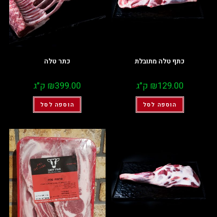
כתף טלה מתובלת
כתר טלה
129.00
₪
ק״ג
399.00
₪
ק״ג
הוספה לסל
הוספה לסל