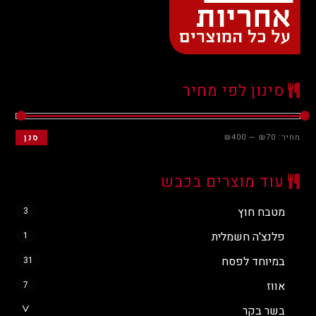
סינון לפי מחיר
מחיר:
₪70
—
₪400
סנן
עוד מוצרים בכבש
מטבח חוץ
3
פלנצ'ה חשמלית
1
במיוחד לפסח
31
אווז
7
בשר בקר