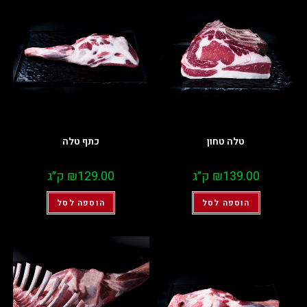
טלה טחון
כתף טלה
139.00
₪
ק״ג
129.00
₪
ק״ג
הוספה לסל
הוספה לסל