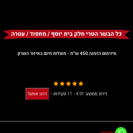
מינימום הזמנה 450 ש״ח - משלוח חינם באיזור השרון.
דירוג ממוצע:
4.91 -
11
סקירות
-
דרגו אותנו!
שעות פתיחה