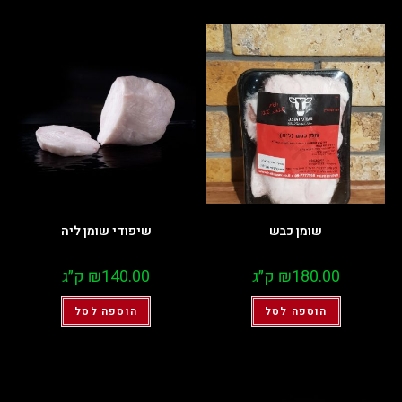
שומן כבש
שיפודי שומן ליה
180.00
₪
ק״ג
140.00
₪
ק״ג
הוספה לסל
הוספה לסל