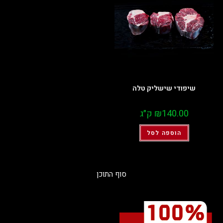
שיפודי שישליק טלה
140.00
₪
ק״ג
הוספה לסל
סוף התוכן