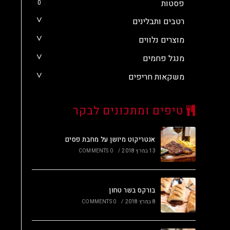
פסטות
0
רטבים ותבלינים
מוצרים נלווים
מנגל פחמים
משקאות חריפים
טיפים ומתכונים לבקר
אנטריקוט מיושן על מחבת פסים
13 במרץ 2018
/
0 COMMENTS
בורקס בשר טחון
8 במרץ 2018
/
0 COMMENTS