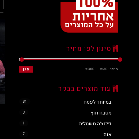
סינון לפי מחיר
מחיר:
₪30
—
₪300
סנן
עוד מוצרים בבקר
במיוחד לפסח
31
מטבח חוץ
3
פלנצ'ה חשמלית
1
אווז
7