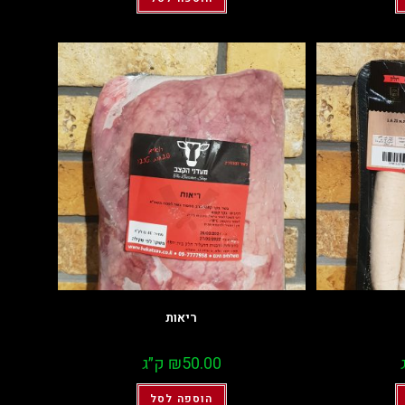
ריאות
50.00
₪
ק״ג
הוספה לסל