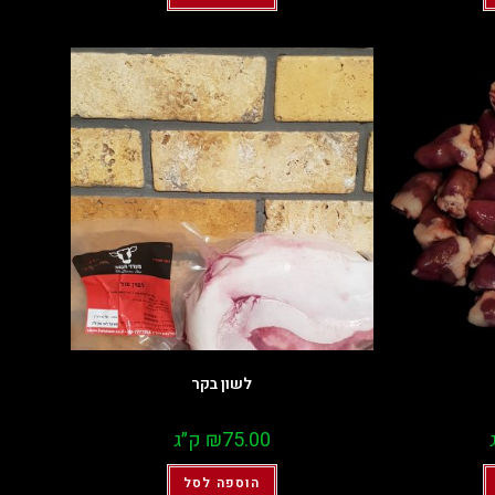
לשון בקר
75.00
₪
ק״ג
הוספה לסל