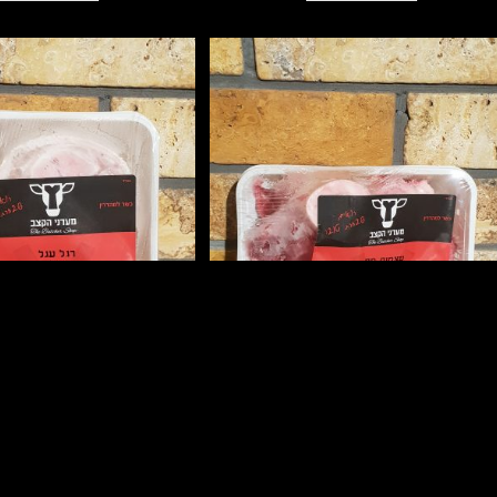
עצמות מח
רגל עגל
75.00
₪
ק״ג
65.00
₪
ק״ג
הוספה לסל
הוספה לסל