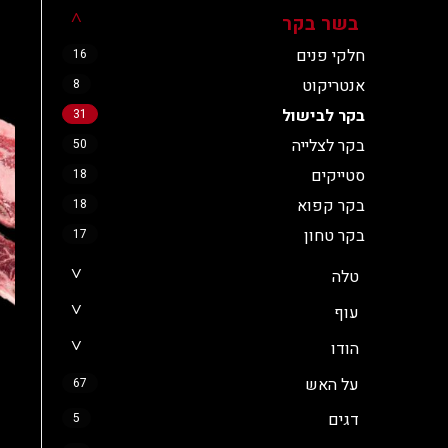
בשר בקר
חלקי פנים
16
אנטריקוט
8
בקר לבישול
31
בקר לצלייה
50
סטייקים
18
בקר קפוא
18
בקר טחון
17
טלה
עוף
הודו
על האש
67
דגים
5