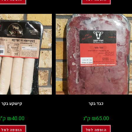
כבד בקר
קישקע בקר
65.00
₪
ק״ג
40.00
₪
ק״ג
הוספה לסל
הוספה לסל