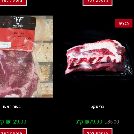
הוספה לסל
הוספה לסל
מבצע!
בריסקט
בשר ראש
79.90
₪
ק״ג
129.00
₪
ק״
₪
85.00
הוספה לסל
הוספה לסל