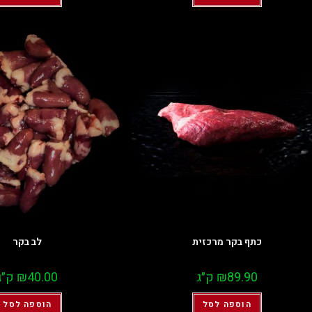
כתף בקר מרכזית
לב בקר
89.90
₪
ק״ג
40.00
₪
ק״ג
הוספה לסל
הוספה לסל