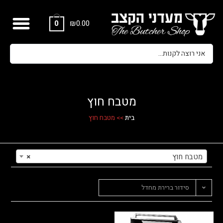
₪
0.00
0
מטבח חוץ
בית
>>
מטבח חוץ
מטבח חוץ
×
סידור ברירת מחדל