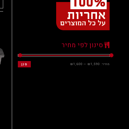
סינון לפי מחיר
מחיר:
₪1,590
—
₪1,600
סנן