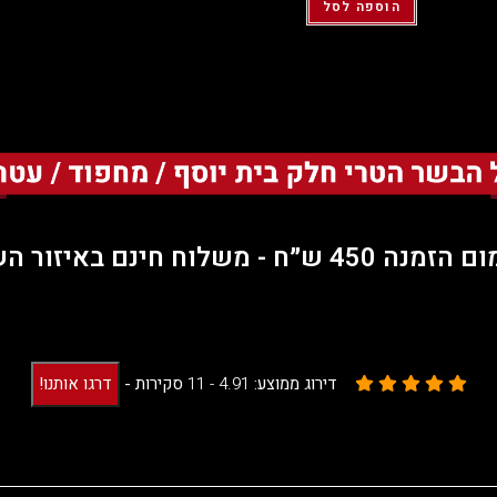
הוספה לסל
45 ש״ח - משלוח חינם באיזור השרון.
דירוג ממוצע:
4.91 -
11
סקירות
-
דרגו אותנו!