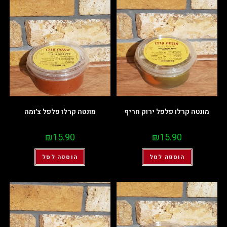
מונטה קרלו פלפל ירוק חריף
מונטה קרלו פלפל צ׳ומה
₪
15.90
₪
15.90
הוספה לסל
הוספה לסל