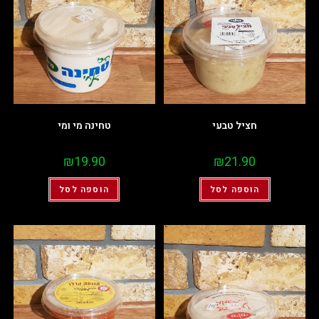
חציל טבעי
טחינה מי ומי
₪
19.90
₪
21.90
הוספה לסל
הוספה לסל