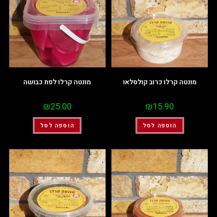
מונטה קרלו כרוב קולסלאו
מונטה קרלו לפת כבושה
₪
25.00
₪
15.90
הוספה לסל
הוספה לסל