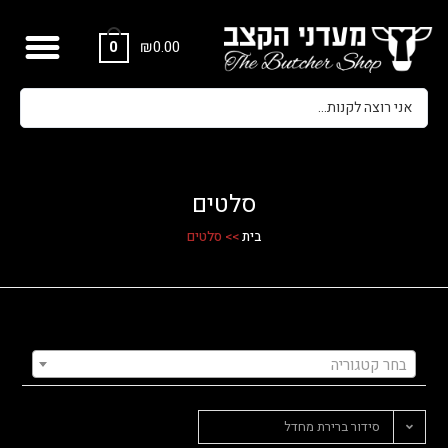
₪
0.00
0
סלטים
בית
>>
סלטים
בחר קטגוריה
סידור ברירת מחדל