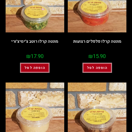
מונטה קרלו פלפלים רצועות
מונטה קרלו רוטב צ׳ימיצ׳ורי
₪
17.90
₪
15.90
הוספה לסל
הוספה לסל