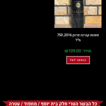
פסגות קברנה פרנק 2016, 750
מ"ל
מחיר:
109.00
₪
הוספה לסל