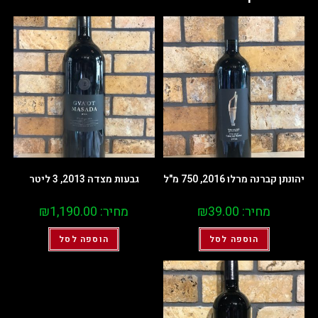
יהונתן קברנה מרלו 2016, 750 מ"ל
גבעות מצדה 2013, 3 ליטר
מחיר:
39.00
₪
מחיר:
1,190.00
₪
הוספה לסל
הוספה לסל