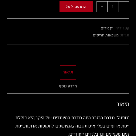
+
-
הוספה לסל
קטגוריה:
יין אדום
תגית:
משקאות חריפים
תיאור
מידע נוסף
תיאור
"גופנה"-סדרת הרזרב הינה סדרת המיוחדים של היקב,היא כוללת
יינות אדומים בעלי איכות גבוהה,המיושנים לתקופות ארוכות,יינות
זנים מעניינים וכן בלנדים ייחודיים.