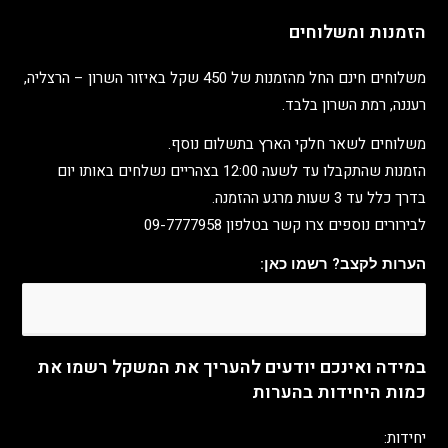
הזמנות ומשלוחים
משלוחים חינם החל מהזמנות של 450 שקל באיזור השרון – הרצליה,
רעננה, רמת השרון בלבד.
משלוחים לשאר חלקי הארץ בתשלום נוסף.
הזמנות שהתקבלו עד לשעה 12:00 בצהריים נשלחים באותו יום
בדרך כלל עד 3 שעות מרגע ההזמנה.
לבירורים נוספים צרו קשר בטלפון 09-7777958
הערות לקצב? רשמו כאן:
במידה ואינכם יודעים להעריך את המשקל רשמו את
כמות היחידות בהערות
יחידות: