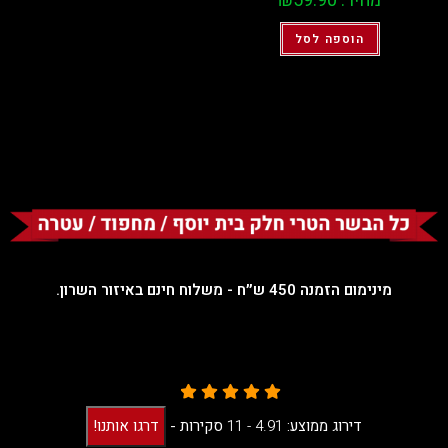
מחיר:
59.90
₪
הוספה לסל
מינימום הזמנה 450 ש״ח - משלוח חינם באיזור השרון.
דירוג ממוצע:
4.91 -
11
סקירות
-
דרגו אותנו!