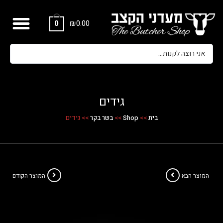
₪
0.00
0
גידים
בית
>>
Shop
>>
בשר בקר
>>
גידים
המוצר הבא
המוצר הקודם