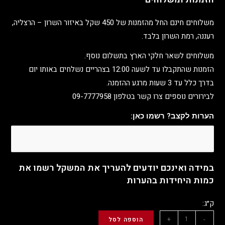
משלוחים חינם החל מהזמנות של 450 שקל באיזור השרון – הרצליה,
רעננה, רמת השרון בלבד.
משלוחים לשאר חלקי הארץ בתשלום נוסף.
הזמנות שהתקבלו עד לשעה 12:00 בצהריים נשלחים באותו יום
בדרך כלל עד 3 שעות מרגע ההזמנה.
לבירורים נוספים צרו קשר בטלפון 09-7777958
הערות לקצב? רשמו כאן:
במידה ואינכם יודעים להעריך את המשקל רשמו את
כמות היחידות בהערות
ק״ג:
+
-
הוספה לסל