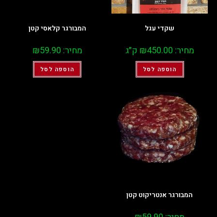
שקדי עגל
המבורגר קלאסי קטן
מחיר:
450.00
₪
ק״ג
מחיר:
59.90
₪
הוספה לסל
הוספה לסל
המבורגר אנטריקוט קטן