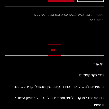
קטגוריות:
בקר לבישול
,
בקר קפוא
,
בשר בקר
,
חלקי פנים
תגית:
בקר
תיאור
תיאור
גידי בקר קפואים.
מתאימים לבישול ארוך כמו מרקים,חמין ותבשילי קדירה שונים.
הם תורמים למרקם ג'לטיני,ומתבלים כל תבשיל בטעמן הייחודי
והעשיר.