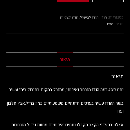
קטגוריות:
הודו
,
הודו לבישול
,
הודו לצלייה
תגית:
הודו
תיאור
תיאור
נתח פסטרמה הודו מובחר ואיכותי, מתובל במקום בתיבול ביתי עשיר.
בשר ההודו עשיר בערכים תזונתיים משמעותיים כמו: ברזל,אבץ חלבון
ועוד..
אצלנו במעדני הקצב תקבלו נתחים איכותיים מחוות גידול מובחרות