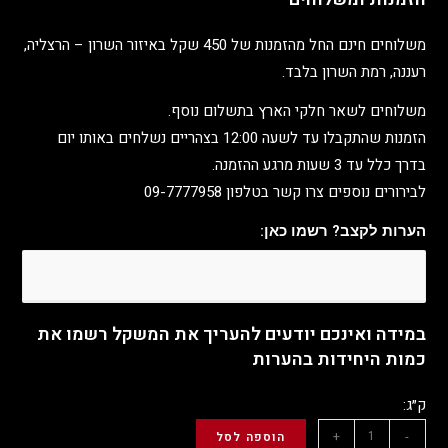
משלוחים חינם החל מהזמנות של 450 שקל באיזור השרון – הרצליה,
רעננה, רמת השרון בלבד.
משלוחים לשאר חלקי הארץ בתשלום נוסף.
הזמנות שהתקבלו עד לשעה 12:00 בצהריים נשלחים באותו יום
בדרך כלל עד 3 שעות מרגע ההזמנה.
לבירורים נוספים צרו קשר בטלפון 09-7777958
הערות לקצב? רשמו כאן:
במידה ואינכם יודעים להעריך את המשקל רשמו את
כמות היחידות בהערות
ק״ג:
+
-
הוספה לסל