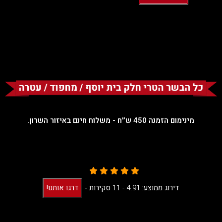
מינימום הזמנה 450 ש״ח - משלוח חינם באיזור השרון.
דירוג ממוצע:
4.91 -
11
סקירות
-
דרגו אותנו!