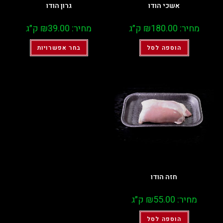
אשכי הודו
גרון הודו
מחיר:
180.00
₪
ק״ג
מחיר:
39.00
₪
ק״ג
הוספה לסל
בחר אפשרויות
חזה הודו
מחיר:
55.00
₪
ק״ג
הוספה לסל