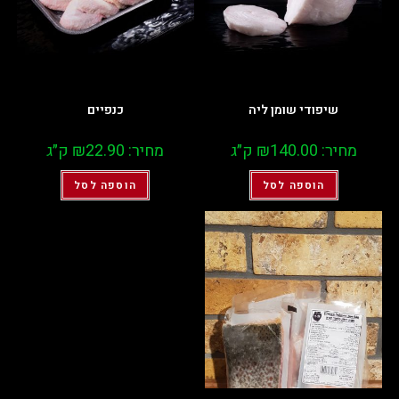
שיפודי שומן ליה
כנפיים
מחיר:
140.00
₪
ק״ג
מחיר:
22.90
₪
ק״ג
הוספה לסל
הוספה לסל