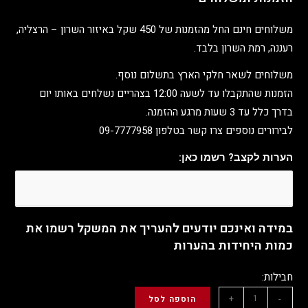
משלוחים חינם החל מהזמנות של 450 שקל באיזור השרון – הרצליה,
רעננה, רמת השרון בלבד.
משלוחים לשאר חלקי הארץ בתשלום נוסף.
הזמנות שהתקבלו עד לשעה 12:00 בצהריים נשלחים באותו יום
בדרך כלל עד 3 שעות מרגע ההזמנה.
לבירורים נוספים צרו קשר בטלפון 09-7777958
הערות לקצב? רשמו כאן:
במידה ואינכם יודעים להעריך את המשקל רשמו את
כמות היחידות בהערות
חבילות:
+
-
הוספה לסל