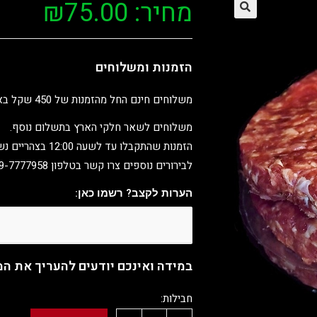
מחיר:
75.00
₪
הזמנות ומשלוחים
משלוחים חינם החל מהזמנות של 450 שקל באיזור השרון – הרצליה, רעננה, רמת השרון בלבד.
משלוחים לשאר חלקי הארץ בתשלום נוסף.
הזמנות שהתקבלו עד לשעה 12:00 בצהריים נשלחים באותו יום בדרך כלל עד 3 שעות מרגע ההזמנה.
לבירורים נוספים צרו קשר בטלפון 09-7777958
הערות לקצב? רשמו כאן:
במידה ואינכם יודעים להעריך את ה
חבילות: