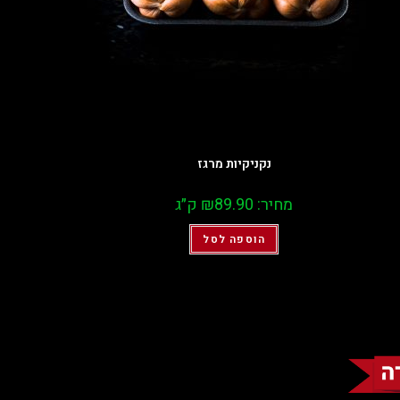
נקניקיות מרגז
מחיר:
89.90
₪
ק״ג
הוספה לסל