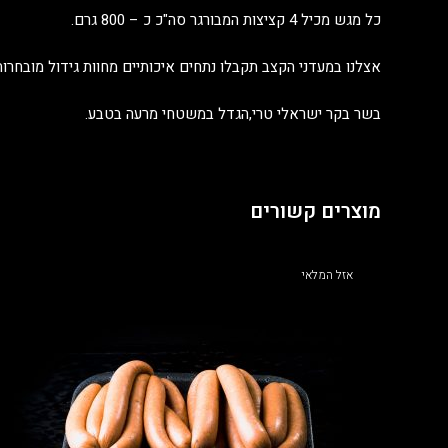
כל מגש מכיל 4 קציצות המבורגר סה"כ כ – 800 גרם.
אצלנו במעדני הקצב תקבלו נתחים איכותיים מחוות גידול מובחרות 
בשר בקר ישראלי טרי,הגדל במשטחי מרעה בטבע.
מוצרים קשורים
אזל המלאי