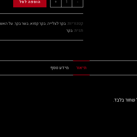
+
-
הוספה לסל
קטגוריות:
בקר לצלייה
,
בקר קפוא
,
בשר בקר
,
על האש
תגית:
בקר
תיאור
מידע נוסף
 שחור בלבד.