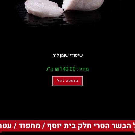
שיפודי שומן ליה
מחיר:
140.00
₪
ק״ג
הוספה לסל