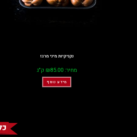
נקניקיות מיני מרגז
מחיר:
85.00
₪
ק״ג
מידע נוסף