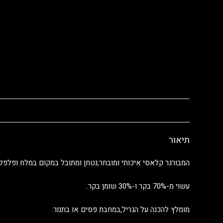
תיאור
המבורגר קלאסי איכותי ומובחר,נטחן ומתובל במקום במלח ופלפל
עשוי מ-70% בקר ו-30% שומן בקר.
מומלץ להכנה על הגריל,במחבת פסים או בתנור.