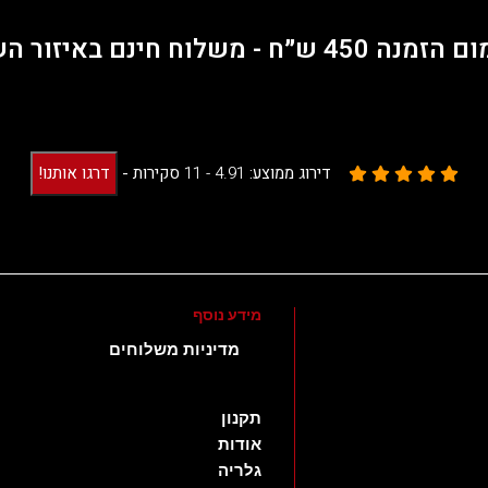
45 ש״ח - משלוח חינם באיזור השרון.
דירוג ממוצע:
4.91 -
11
סקירות
-
דרגו אותנו!
מידע נוסף
מדיניות משלוחים
תקנון
אודות
גלריה