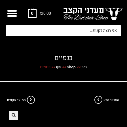
₪
0.00
0
כנפיים
בית
>>
Shop
>>
עוף
>>
כנפיים
המוצר הבא
המוצר הקודם