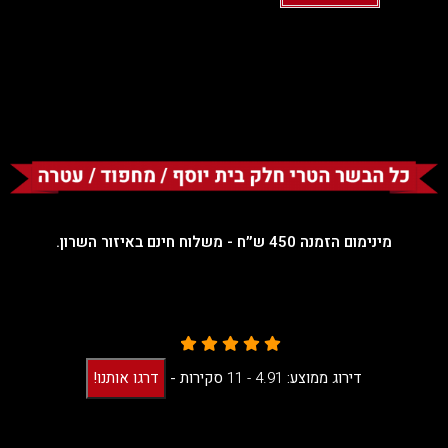
מינימום הזמנה 450 ש״ח - משלוח חינם באיזור השרון.
דירוג ממוצע:
4.91 -
11
סקירות
-
דרגו אותנו!