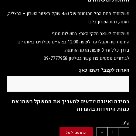
משלוחים חינם החל מהזמנות של 450 שקל באיזור השרון – הרצליה,
רעננה, רמת השרון בלבד.
משלוחים לשאר חלקי הארץ בתשלום נוסף.
הזמנות שהתקבלו עד לשעה 12:00 בצהריים נשלחים באותו יום
בדרך כלל עד 3 שעות מרגע ההזמנה.
לבירורים נוספים צרו קשר בטלפון 09-7777958
הערות לקצב? רשמו כאן:
במידה ואינכם יודעים להעריך את המשקל רשמו את
כמות היחידות בהערות
ק״ג:
+
-
הוספה לסל