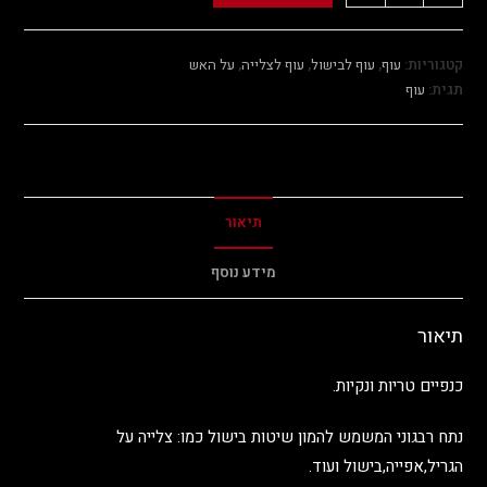
קטגוריות:
עוף
,
עוף לבישול
,
עוף לצלייה
,
על האש
תגית:
עוף
תיאור
מידע נוסף
תיאור
כנפיים טריות ונקיות.
נתח רבגוני המשמש להמון שיטות בישול כמו: צלייה על
הגריל,אפייה,בישול ועוד.