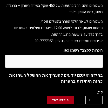
משלוחים חינם החל מהזמנות של 450 שקל באיזור השרון – הרצליה,
רעננה, רמת השרון בלבד.
משלוחים לשאר חלקי הארץ בתשלום נוסף.
הזמנות שהתקבלו עד לשעה 12:00 בצהריים נשלחים באותו יום
בדרך כלל עד 3 שעות מרגע ההזמנה.
לבירורים נוספים צרו קשר בטלפון 09-7777958
הערות לקצב? רשמו כאן:
במידה ואינכם יודעים להעריך את המשקל רשמו את
כמות היחידות בהערות
ק״ג:
+
-
הוספה לסל