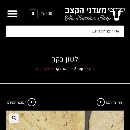
₪
0.00
0
לשון בקר
בית
>>
Shop
>>
בשר בקר
>>
לשון בקר
המוצר הבא
המוצר הקודם