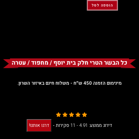
הוספה לסל
מינימום הזמנה 450 ש״ח - משלוח חינם באיזור השרון.
דירוג ממוצע:
4.91 -
11
סקירות
-
דרגו אותנו!