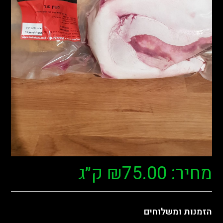
מחיר:
75.00
₪
ק״ג
הזמנות ומשלוחים