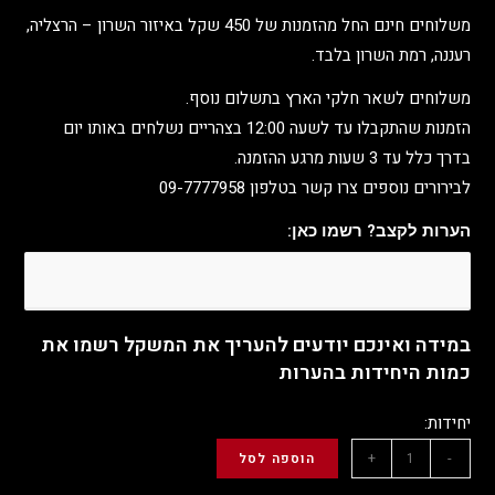
משלוחים חינם החל מהזמנות של 450 שקל באיזור השרון – הרצליה,
רעננה, רמת השרון בלבד.
משלוחים לשאר חלקי הארץ בתשלום נוסף.
הזמנות שהתקבלו עד לשעה 12:00 בצהריים נשלחים באותו יום
בדרך כלל עד 3 שעות מרגע ההזמנה.
לבירורים נוספים צרו קשר בטלפון 09-7777958
הערות לקצב? רשמו כאן:
במידה ואינכם יודעים להעריך את המשקל רשמו את
כמות היחידות בהערות
יחידות:
+
-
הוספה לסל