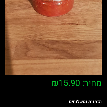
מחיר:
15.90
₪
הזמנות ומשלוחים