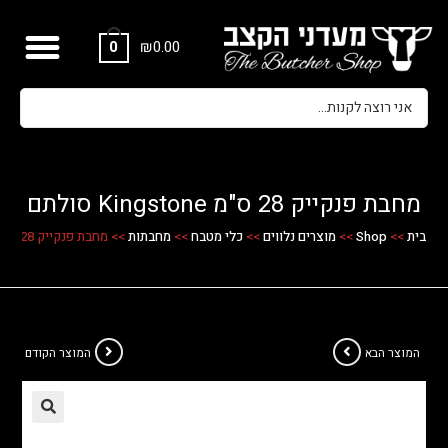
₪
0.00
0
מחבת פנקייק 28 ס"מ Kingstone סולתם
בית
>>
Shop
>>
מוצרים נלווים
>>
כלי מטבח
>>
מחבתות
>>
מחבת פנקייק 28 ס"מ Kingstone סולתם
המוצר הבא
המוצר הקודם