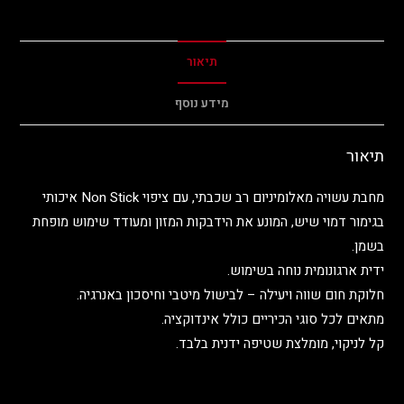
תיאור
מידע נוסף
תיאור
מחבת עשויה מאלומיניום רב שכבתי, עם ציפוי Non Stick איכותי
בגימור דמוי שיש, המונע את הידבקות המזון ומעודד שימוש מופחת
בשמן.
ידית ארגונומית נוחה בשימוש.
חלוקת חום שווה ויעילה – לבישול מיטבי וחיסכון באנרגיה.
מתאים לכל סוגי הכיריים כולל אינדוקציה.
קל לניקוי, מומלצת שטיפה ידנית בלבד.