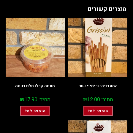
מוצרים קשורים
המעדניה-גריסיני שום
מונטה קרלו סלט בטטה
מחיר:
12.00
₪
מחיר:
17.90
₪
הוספה לסל
הוספה לסל