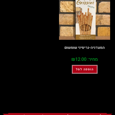
המעדניה-גריסיני שומשום
מחיר:
12.00
₪
הוספה לסל