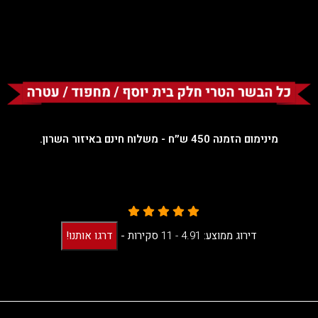
מינימום הזמנה 450 ש״ח - משלוח חינם באיזור השרון.
דירוג ממוצע:
4.91 -
11
סקירות
-
דרגו אותנו!