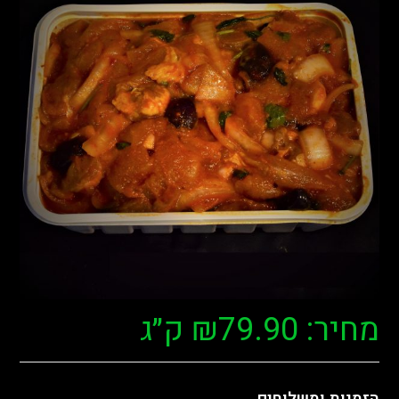
מחיר:
79.90
₪
ק״ג
הזמנות ומשלוחים