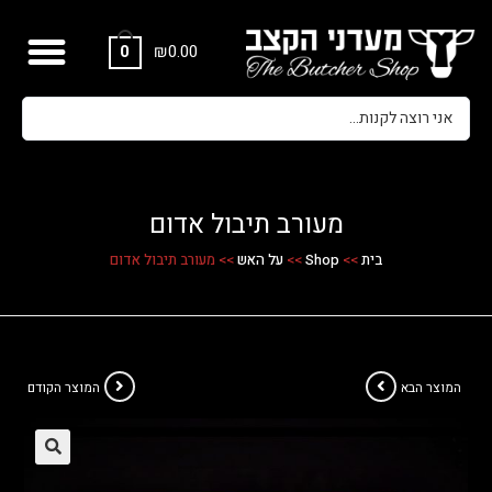
₪
0.00
0
מעורב תיבול אדום
בית
>>
Shop
>>
על האש
>>
מעורב תיבול אדום
המוצר הבא
המוצר הקודם