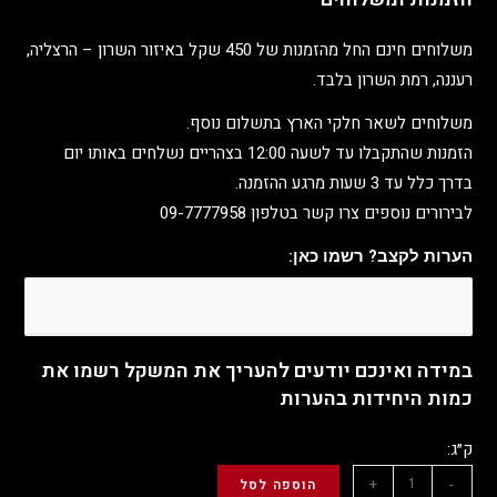
משלוחים חינם החל מהזמנות של 450 שקל באיזור השרון – הרצליה,
רעננה, רמת השרון בלבד.
משלוחים לשאר חלקי הארץ בתשלום נוסף.
הזמנות שהתקבלו עד לשעה 12:00 בצהריים נשלחים באותו יום
בדרך כלל עד 3 שעות מרגע ההזמנה.
לבירורים נוספים צרו קשר בטלפון 09-7777958
הערות לקצב? רשמו כאן:
במידה ואינכם יודעים להעריך את המשקל רשמו את
כמות היחידות בהערות
ק״ג:
+
-
הוספה לסל