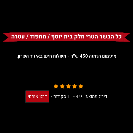
מינימום הזמנה 450 ש״ח - משלוח חינם באיזור השרון.
דירוג ממוצע:
4.91 -
11
סקירות
-
דרגו אותנו!