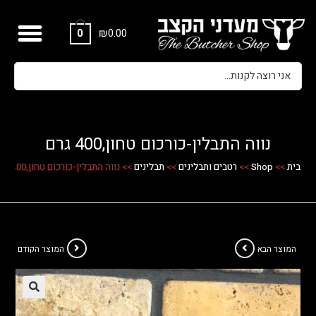
₪
0.00
0
נווה התבלין-כורכום טחון,400 גרם
בית
>>
Shop
>>
רטבים ותבלינים
>>
תבלינים
>>
נווה התבלין-כורכום טחון,400 גרם
המוצר הבא
המוצר הקודם