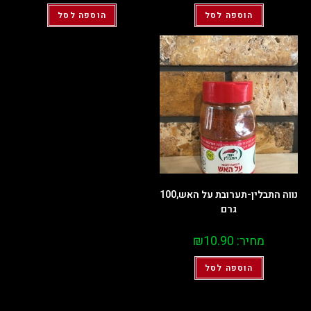
הוספה לסל
הוספה לסל
נווה התבלין-תערובת על האש,100
גרם
מחיר:
10.90
₪
הוספה לסל