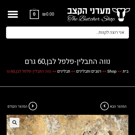
₪
0.00
0
נווה התבלין-פלפל לבן,60 גרם
בית
>>
Shop
>>
רטבים ותבלינים
>>
תבלינים
>>
נווה התבלין-פלפל לבן,60 גרם
המוצר הבא
המוצר הקודם