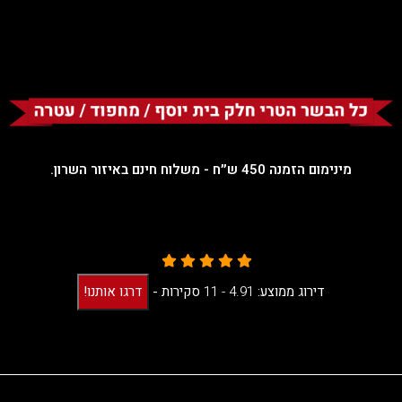
מינימום הזמנה 450 ש״ח - משלוח חינם באיזור השרון.
דירוג ממוצע:
4.91 -
11
סקירות
-
דרגו אותנו!