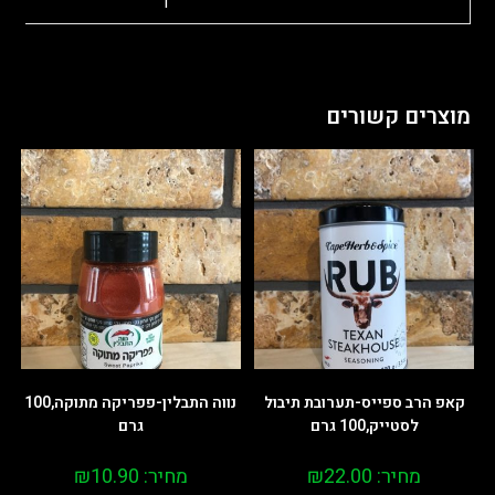
יחידה
1
מוצרים קשורים
קאפ הרב ספייס-תערובת תיבול
נווה התבלין-פפריקה מתוקה,100
לסטייק,100 גרם
גרם
מחיר:
22.00
₪
מחיר:
10.90
₪