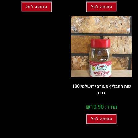
הוספה לסל
הוספה לסל
נווה התבלין-מעורב ירושלמי,100
גרם
מחיר:
10.90
₪
הוספה לסל