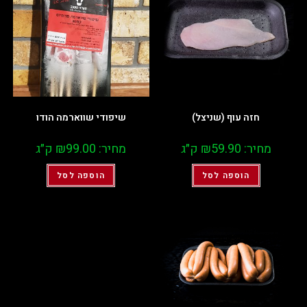
חזה עוף (שניצל)
שיפודי שווארמה הודו
מחיר:
59.90
₪
ק״ג
מחיר:
99.00
₪
ק״ג
הוספה לסל
הוספה לסל