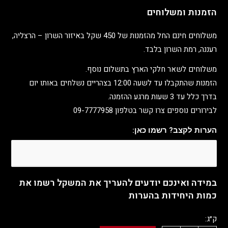
הזמנות ומשלוחים
משלוחים חינם החל מהזמנות של 450 שקל באיזור השרון – הרצליה,
רעננה, רמת השרון בלבד.
משלוחים לשאר חלקי הארץ בתשלום נוסף.
הזמנות שהתקבלו עד לשעה 12:00 בצהריים נשלחים באותו יום
בדרך כלל עד 3 שעות מרגע ההזמנה.
לבירורים נוספים צרו קשר בטלפון 09-7777958
הערות לקצב? רשמו כאן:
במידה ואינכם יודעים להעריך את המשקל רשמו את
כמות היחידות בהערות
ק״ג: