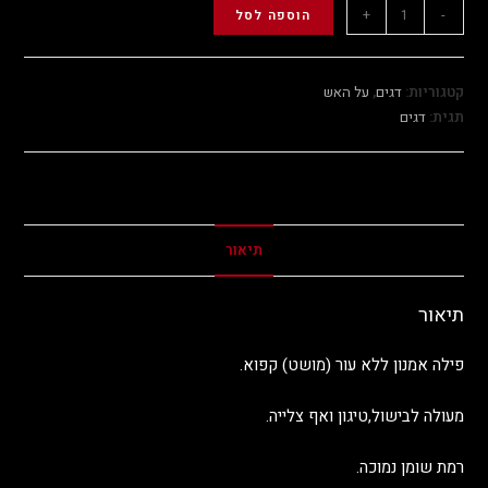
+
-
הוספה לסל
קטגוריות:
דגים
,
על האש
תגית:
דגים
תיאור
תיאור
פילה אמנון ללא עור (מושט) קפוא.
מעולה לבישול,טיגון ואף צלייה.
רמת שומן נמוכה.