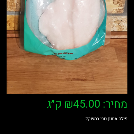
מחיר:
45.00
₪
ק״ג
פילה אמנון טרי במשקל