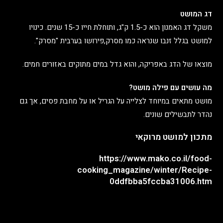
דג המושט
משקל דג האמנון הוא כ-1.5 ק"ג, ותוחלת חייו כ-15 שנים. כינויו
למושט בגלל זנבו שנראה כמו מסרק,פירושו בערבית "מסרק".
מוצאו של הדג באפריקה, והוא גדל במים מתוקים באזורים חמים.
מה עושים עם פילה מושט?
מושט מתאים במיוחד לצלייה על הגריל או על מחבת פסים, אך גם
נהדר לתבשילים שונים.
מתכון למושט מרוקאי
https://www.mako.co.il/food-
cooking_magazine/winter/Recipe-
0ddfbba5fccba31006.htm