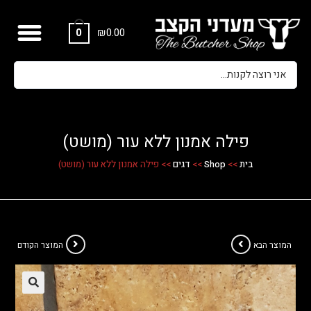
₪
0.00
0
פילה אמנון ללא עור (מושט)
בית
>>
Shop
>>
דגים
>>
פילה אמנון ללא עור (מושט)
המוצר הבא
המוצר הקודם