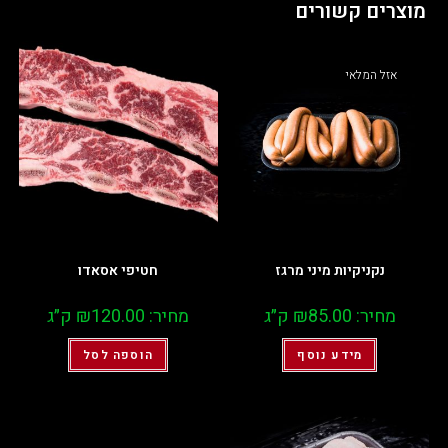
מוצרים קשורים
אזל המלאי
נקניקיות מיני מרגז
חטיפי אסאדו
מחיר:
85.00
₪
ק״ג
מחיר:
120.00
₪
ק״ג
מידע נוסף
הוספה לסל