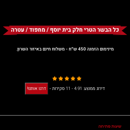
מינימום הזמנה 450 ש״ח - משלוח חינם באיזור השרון.
דירוג ממוצע:
4.91 -
11
סקירות
-
דרגו אותנו!
שעות פתיחה