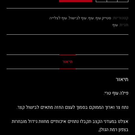
קטגוריות:
סטייק עוף
,
עוף
,
עוף לבישול
,
עוף לצלייה
תגית:
עוף
תיאור
תיאור
פילה עוף טרי.
נתח צר וארוך הממוקם בסמוך לעצם החזה מתאים לבישול קצר.
אצלנו במעדני הקצב תקבלו נתחים איכותיים מחוות גידול מובחרות
בצפון רמת הגולן,