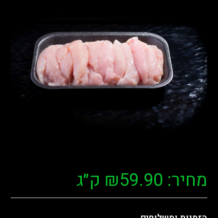
מחיר:
59.90
₪
ק״ג
הזמנות ומשלוחים