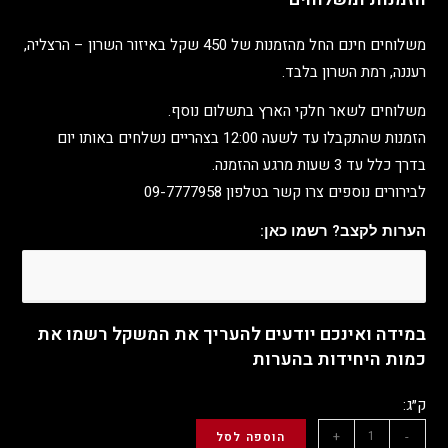
משלוחים חינם החל מהזמנות של 450 שקל באיזור השרון – הרצליה,
רעננה, רמת השרון בלבד.
משלוחים לשאר חלקי הארץ בתשלום נוסף.
הזמנות שהתקבלו עד לשעה 12:00 בצהריים נשלחים באותו יום
בדרך כלל עד 3 שעות מרגע ההזמנה.
לבירורים נוספים צרו קשר בטלפון 09-7777958
הערות לקצב? רשמו כאן:
במידה ואינכם יודעים להעריך את המשקל רשמו את
כמות היחידות בהערות
ק״ג:
+
-
הוספה לסל