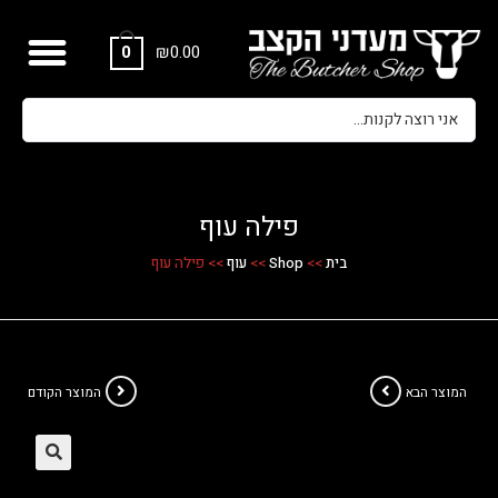
₪
0.00
0
פילה עוף
בית
>>
Shop
>>
עוף
>>
פילה עוף
המוצר הבא
המוצר הקודם