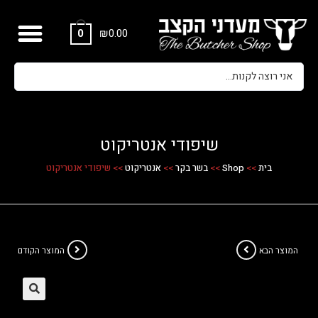
₪
0.00
0
שיפודי אנטריקוט
בית
>>
Shop
>>
בשר בקר
>>
אנטריקוט
>>
שיפודי אנטריקוט
המוצר הבא
המוצר הקודם