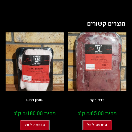
מוצרים קשורים
כבד בקר
שומן כבש
מחיר:
65.00
₪
ק״ג
מחיר:
180.00
₪
ק״ג
הוספה לסל
הוספה לסל