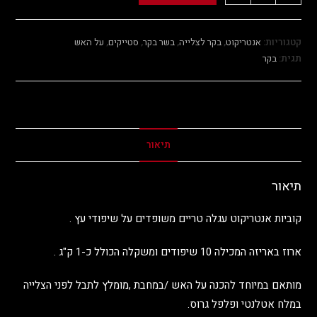
קטגוריות:
אנטריקוט
,
בקר לצלייה
,
בשר בקר
,
סטייקים
,
על האש
תגית:
בקר
תיאור
תיאור
קוביות אנטריקוט עגלה טריים משופדים על שיפודי עץ .
ארוז באריזה המכילה 10 שיפודים ומשקלה הכולל כ-1 ק"ג .
מותאם במיוחד להכנה על האש /במחבת ,מומלץ לתבל לפני הצלייה
במלח אטלנטי ופלפל גרוס.