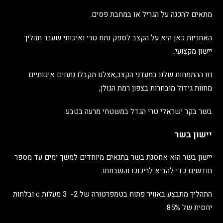
מתאים להכנה על הגריל או במחבת פסים.
האחריות כאן היא על הקצב לספק נתח טרי ואיכותי שעבר תהליך
יישון מקצועי.
וזו ההתמחות שלנו במעדני הקצב,אצלנו תקבלו נתחים איכותיים
מחוות גידול מובחרות בצפון רמת הגולן,
בשר בקר ישראלי טרי הגדל במשטחי מרעה בטבע.
יישון בשר
יישון בשר הוא אחסנת בשר בתנאים מיוחדים למשך ימים עד מספר
חודשים כדי להביא לריכוכו והשבחתו.
התהליך מתבצע באוויר פתוח בטמפרטורה של 2- 3 מעלות c ובלחות
יחסית של 85%.