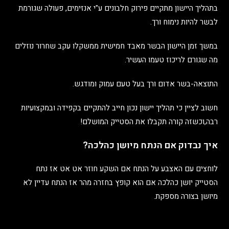
בתהליך היישון מתקיים פירוק חלבונים ע"י אנזימים, פעולה שגורמת
לבשר להיות נימוח ורך.
במשך זמן היישון הבשר מאבד חמישית ממשקלו עקב שחרור נוזלים
מה שגורם לריכוז טעמו העשיר.
התוצאה-בשר אדום ורך בעל טעם עמוק ומודגש.
חשוב לציין כי תהליך יישון נכון חייב להתקיים בקפידה ובמקצועיות
רבה,וכשזה קורה תקבלו את הסטייק המושלם!
איך נבדוק אם הנתח מיושן כהלכה?
לוחצים עם האצבע על הנתח אם השקע חוזר אט אט אז נתח
הסטייק יושן כהלכה אם הוא קופץ בחזרה מהר אז הנתח עדיין לא
מיושן בצורה מספקת.