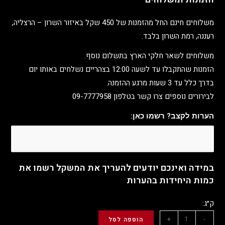
משלוחים חינם החל מהזמנות של 450 שקל באיזור השרון – הרצליה,
רעננה, רמת השרון בלבד.
משלוחים לשאר חלקי הארץ בתשלום נוסף.
הזמנות שהתקבלו עד לשעה 12:00 בצהריים נשלחים באותו יום
בדרך כלל עד 3 שעות מרגע ההזמנה.
לבירורים נוספים צרו קשר בטלפון 09-7777958
הערות לקצב? רשמו כאן:
במידה ואינכם יודעים להעריך את המשקל רשמו את
כמות היחידות בהערות
ק״ג:
+
-
הוספה לסל