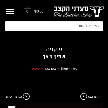
₪
0.00
0
פיקניה
שפיץ צ'אך
בית
>>
Shop
>>
בשר בקר
>>
פיקניה
המוצר הבא
המוצר הקודם