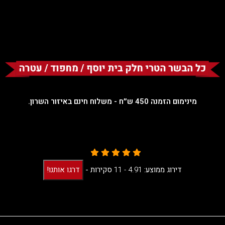
מינימום הזמנה 450 ש״ח - משלוח חינם באיזור השרון.
דירוג ממוצע:
4.91 -
11
סקירות
-
דרגו אותנו!