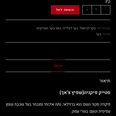
ק״ג:
+
-
הוספה לסל
קטגוריות:
בקר לבישול
,
בקר לצלייה
,
בשר בקר
,
סטייקים
תגית:
בקר
תיאור
תיאור
סטייק פיקניה(שפיץ צ'אך)
פיקניה מקור השם הוא ברזילאי, נתח איכותי ומובחר בעל שכבת שומן
עסיסית וטעם בשרי עמוק .