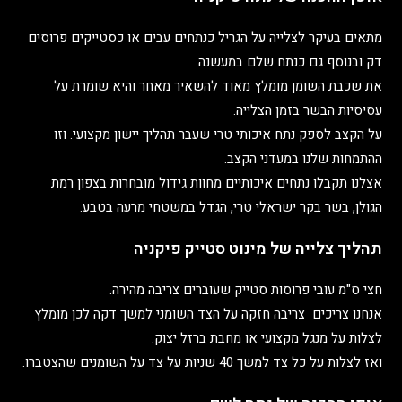
מתאים בעיקר לצלייה על הגריל כנתחים עבים או כסטייקים פרוסים
דק ובנוסף גם כנתח שלם במעשנה.
את שכבת השומן מומלץ מאוד להשאיר מאחר והיא שומרת על
עסיסיות הבשר בזמן הצלייה.
על הקצב לספק נתח איכותי טרי שעבר תהליך יישון מקצועי. וזו
ההתמחות שלנו במעדני הקצב.
אצלנו תקבלו נתחים איכותיים מחוות גידול מובחרות בצפון רמת
הגולן, בשר בקר ישראלי טרי, הגדל במשטחי מרעה בטבע.
תהליך צלייה של מינוט סטייק פיקניה
חצי ס"מ עובי פרוסות סטייק שעוברים צריבה מהירה.
אנחנו צריכים צריבה חזקה על הצד השומני למשך דקה לכן מומלץ
לצלות על מנגל מקצועי או מחבת ברזל יצוק.
ואז לצלות על כל צד למשך 40 שניות על צד על השומנים שהצטברו.