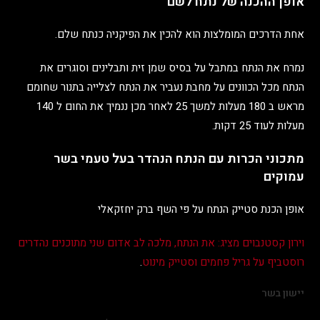
אופן ההכנה של נתח לשם
אחת הדרכים המומלצות הוא להכין את הפיקניה כנתח שלם.
נמרח את הנתח במתבל על בסיס שמן זית ותבלינים וסוגרים את
הנתח מכל הכוונים על מחבת נעביר את הנתח לצלייה בתנור שחומם
מראש ב 180 מעלות למשך 25 לאחר מכן ננמיך את החום ל 140
מעלות לעוד 25 דקות.
מתכוני הכרות עם הנתח הנהדר בעל טעמי בשר
עמוקים
אופן הכנת סטייק הנתח על פי השף ברק יחזקאלי
וירון קסטנבוים מציג: את הנתח, מלכה לב אדום שני מתוכנים נהדרים
רוסטביף על גריל פחמים וסטייק מינוט
.
יישון בשר