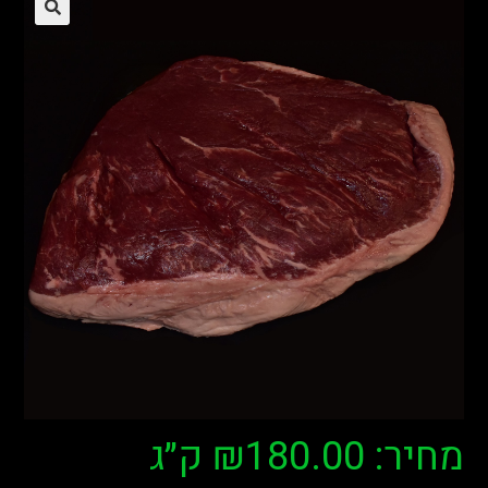
מחיר:
180.00
₪
ק״ג