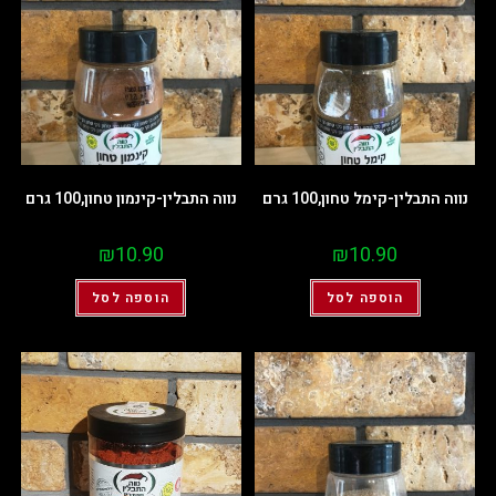
נווה התבלין-קימל טחון,100 גרם
נווה התבלין-קינמון טחון,100 גרם
₪
10.90
₪
10.90
הוספה לסל
הוספה לסל