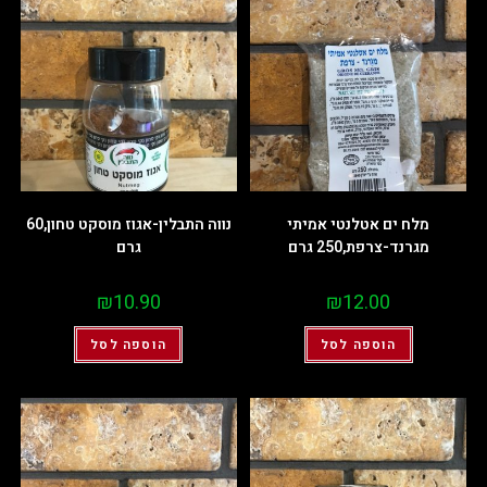
מלח ים אטלנטי אמיתי
נווה התבלין-אגוז מוסקט טחון,60
מגרנד-צרפת,250 גרם
גרם
₪
10.90
₪
12.00
הוספה לסל
הוספה לסל