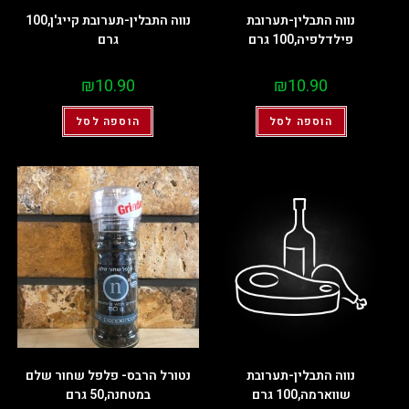
נווה התבלין-תערובת
נווה התבלין-תערובת קייג'ן,100
פילדלפיה,100 גרם
גרם
₪
10.90
₪
10.90
הוספה לסל
הוספה לסל
נווה התבלין-תערובת
נטורל הרבס- פלפל שחור שלם
שווארמה,100 גרם
במטחנה,50 גרם