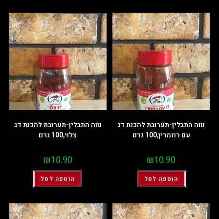
נווה התבלין-תערובת להכנת דג
נווה התבלין-תערובת להכנת דג
עם רוזמרין,100 גרם
צלוי,100 גרם
₪
10.90
₪
10.90
הוספה לסל
הוספה לסל