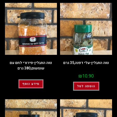
נווה התבלין-עלי דפנה,35 גרם
נווה התבלין-פירורי לחם עם
שומשום,380 גרם
₪
10.90
מידע נוסף
הוספה לסל