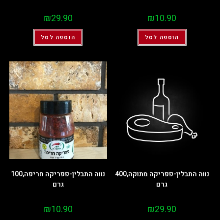
₪
29.90
₪
10.90
הוספה לסל
הוספה לסל
נווה התבלין-פפריקה מתוקה,400
נווה התבלין-פפריקה חריפה,100
גרם
גרם
₪
10.90
₪
29.90