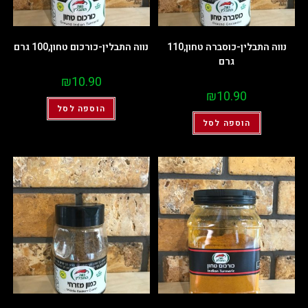
נווה התבלין-כוסברה טחון,110
נווה התבלין-כורכום טחון,100 גרם
גרם
₪
10.90
₪
10.90
הוספה לסל
הוספה לסל