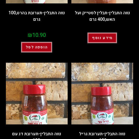
נווה התבלין-תבלין לסטייק ועל
נווה התבלין-תערובת בהרט,100
האש,400 גרם
גרם
₪
10.90
מידע נוסף
הוספה לסל
נווה התבלין-תערובת גריל
נווה התבלין-תערובת דג עם