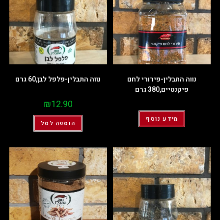
נווה התבלין-פירורי לחם
נווה התבלין-פלפל לבן,60 גרם
פיקנטיים,380 גרם
₪
12.90
מידע נוסף
הוספה לסל