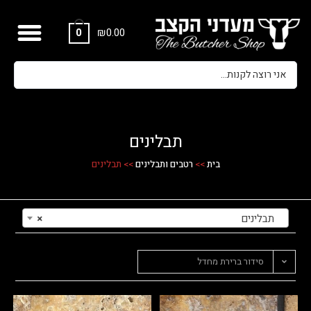
₪
0.00
0
תבלינים
בית
>>
רטבים ותבלינים
>>
תבלינים
תבלינים
×
סידור ברירת מחדל