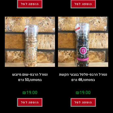
הוספה לסל
הוספה לסל
נטורל הרבס-פלפל בצבעי הקשת
נטורל הרבס-שום מיובש
במטחנה,48 גרם
במטחנה,50 גרם
₪
19.00
₪
19.00
הוספה לסל
הוספה לסל