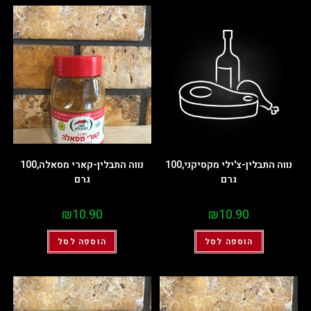
נווה התבלין-צ'ילי מקסיקני,100
נווה התבלין-קארי מסאלה,100
גרם
גרם
₪
10.90
₪
10.90
הוספה לסל
הוספה לסל