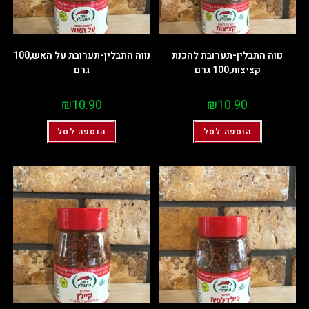
נווה התבלין-תערובת להכנת
נווה התבלין-תערובת על האש,100
קציצות,100 גרם
גרם
₪
10.90
₪
10.90
הוספה לסל
הוספה לסל