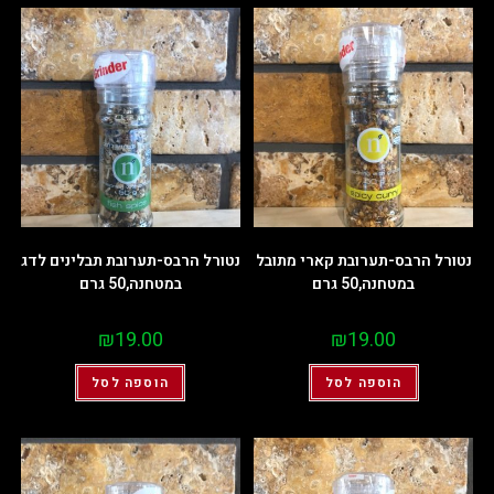
נטורל הרבס-תערובת קארי מתובל
נטורל הרבס-תערובת תבלינים לדג
במטחנה,50 גרם
במטחנה,50 גרם
₪
19.00
₪
19.00
הוספה לסל
הוספה לסל