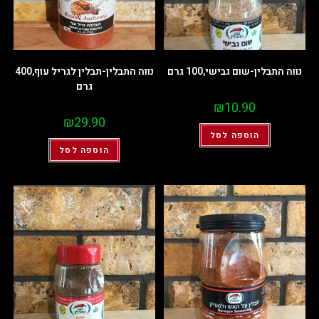
נווה התבלין-שום גבישי,100 גרם
נווה התבלין-תבלין לגריל עוף,400
גרם
₪
10.90
₪
29.90
הוספה לסל
הוספה לסל