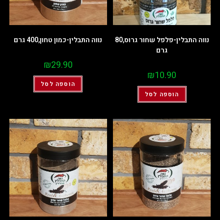
נווה התבלין-פלפל שחור גרוס,80
נווה התבלין-כמון טחון,400 גרם
גרם
₪
29.90
₪
10.90
הוספה לסל
הוספה לסל