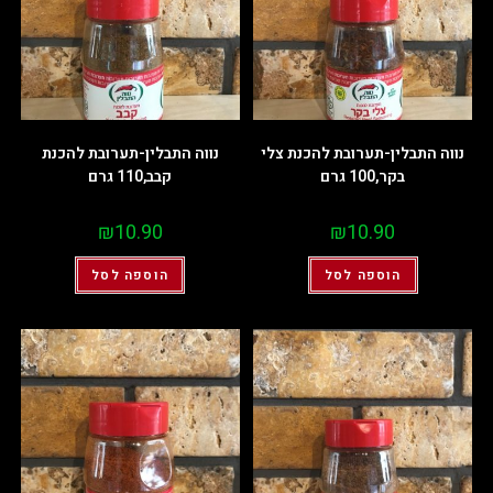
נווה התבלין-תערובת להכנת צלי
נווה התבלין-תערובת להכנת
בקר,100 גרם
קבב,110 גרם
₪
10.90
₪
10.90
הוספה לסל
הוספה לסל