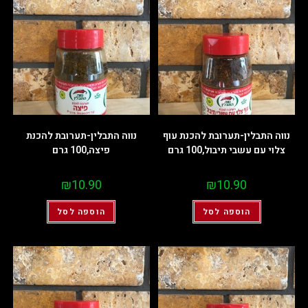
נווה התבלין-תערובת להכנת עוף
נווה התבלין-תערובת להכנת
צלוי עם עשבי תיבול,100 גרם
פיצה,100 גרם
₪
10.90
₪
10.90
הוספה לסל
הוספה לסל