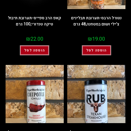
נטורל הרבס-תערובת תבלינים
קאפ הרב ספייס-תערובת תיבול
צ'ילי ושום במטחנה,48 גרם
טיקה טנדורי,100 גרם
₪
22.00
₪
19.00
הוספה לסל
הוספה לסל