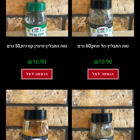
נווה התבלין-הל טחון,60 גרם
נווה התבלין-טימין קורנית,50 גרם
₪
10.90
₪
10.90
הוספה לסל
הוספה לסל