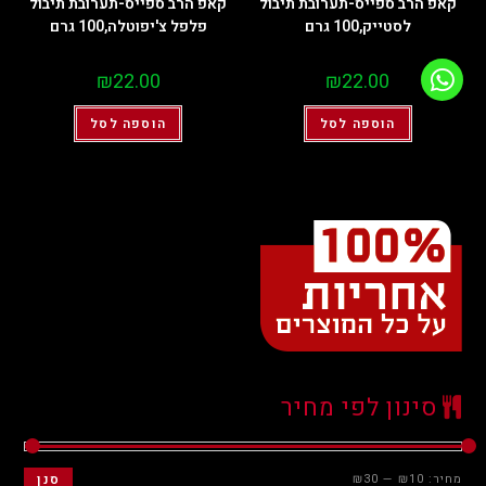
קאפ הרב ספייס-תערובת תיבול
קאפ הרב ספייס-תערובת תיבול
לסטייק,100 גרם
פלפל צ'יפוטלה,100 גרם
₪
22.00
₪
22.00
הוספה לסל
הוספה לסל
סינון לפי מחיר
מחיר:
₪10
—
₪30
סנן