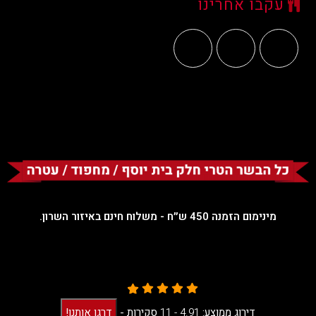
עקבו אחרינו
מינימום הזמנה 450 ש״ח - משלוח חינם באיזור השרון.
דירוג ממוצע:
4.91 -
11
סקירות
-
דרגו אותנו!