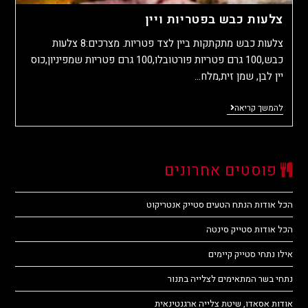
צלעות כבש בפטריות ויין
צלעות כבש מתקתקות ביין לצד פטריות. מצרכים:8 צלעות
כבש,100 גרם פטריות פורטובלו,100 גרם פטריות שמפיניון,כוס
יין לבן, שמן זית,מלח…
להמשך קריאה
פוסטים אחרונים
הכל אודות הנתח הטעים סטייק אנטריקוט
הכל אודות סטייק סינטה
אילו נתחי סטייק קיימים
נתחי בשר המתאימים לצלייה בתנור
אודות אסאדו, שיטת צלייה ארגנטינאית