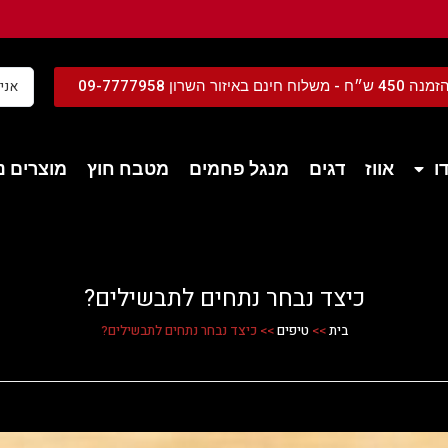
נם באיזור השרון 09-7777958
ו
אווז
דגים
מנגל פחמים
מטבח חוץ
מוצרים נל
כיצד נבחר נתחים לתבשילים?
בית
>>
טיפים
>>
כיצד נבחר נתחים לתבשילים?