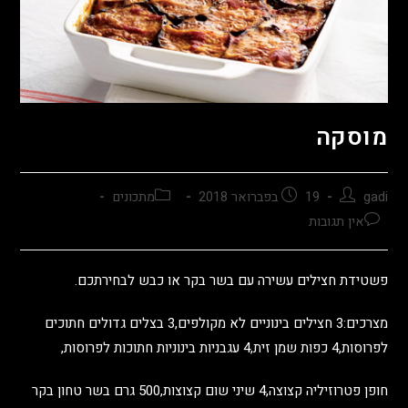
מוסקה
gadi
19 בפברואר 2018
מתכונים
אין תגובות
פשטידת חצילים עשירה עם בשר בקר או כבש לבחירתכם.
מצרכים:3 חצילים בינוניים לא מקולפים,3 בצלים גדולים חתוכים
לפרוסות,4 כפות שמן זית,4 עגבניות בינוניות חתוכות לפרוסות,
חופן פטרוזיליה קצוצה,4 שיני שום קצוצות,500 גרם בשר טחון בקר