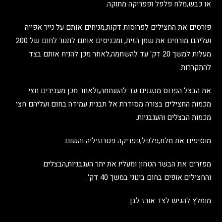
או כבש,מלח פלפל ופפריקה מתוקה.
פורסים את החצילים לפרוסות דקות,מניחים אותם על נייר אפייה
ועליהם מורחים את שמן הזית, ומכניסים אותם לתנור לחום של 200
מעלות למשך 20 דק' עד להשחמה,לאחר מכן להניח אותם בצד
להתקררות.
את הבצל הפרוס מטגנים עד להשחמה,ולאחר מכן מעבירים חצי
מכמות החצילים בצורה מסודרת אל תבנית עמידה בחום ועליהם חצי
מכמות הבצלים והעגבניות.
מוסיפים את מלח,פלפל,פפריקה פטרוזיליה והשום.
מפזרים את הבשר הטחון ומעליו את יתר העגבניות,הבצלים
והחצילים.אופים בחום בינוני במשך 40 דק'.
מומלץ להגיש לצד אורז לבן.