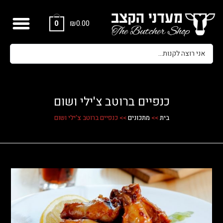
₪
0.00
0
כנפיים ברוטב צ'ילי ושום
בית
>>
מתכונים
>>
כנפיים ברוטב צ'ילי ושום